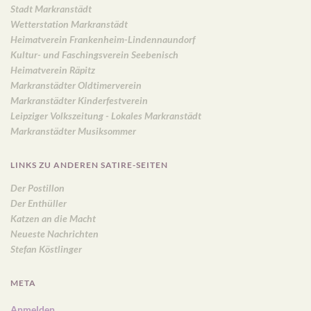
Stadt Markranstädt
Wetterstation Markranstädt
Heimatverein Frankenheim-Lindennaundorf
Kultur- und Faschingsverein Seebenisch
Heimatverein Räpitz
Markranstädter Oldtimerverein
Markranstädter Kinderfestverein
Leipziger Volkszeitung - Lokales Markranstädt
Markranstädter Musiksommer
LINKS ZU ANDEREN SATIRE-SEITEN
Der Postillon
Der Enthüller
Katzen an die Macht
Neueste Nachrichten
Stefan Köstlinger
META
Anmelden