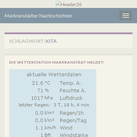
Markranstädter Nachtschichten
Navig
umsc
SCHLAGWORT:
KITA
DIE WETTERSTATION MARKRANSTÄDT MELDET: