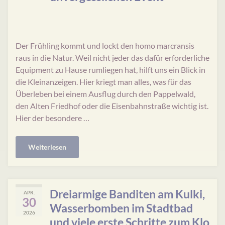
Der Frühling kommt und lockt den homo marcransis
raus in die Natur. Weil nicht jeder das dafür erforderliche
Equipment zu Hause rumliegen hat, hilft uns ein Blick in
die Kleinanzeigen. Hier kriegt man alles, was für das
Überleben bei einem Ausflug durch den Pappelwald,
den Alten Friedhof oder die Eisenbahnstraße wichtig ist.
Hier der besondere …
Weiterlesen
Dreiarmige Banditen am Kulki,
APR.
30
Wasserbomben im Stadtbad
2026
und viele erste Schritte zum Klo