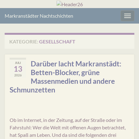
Markranstädter Nachtschichten
Navig
umsc
KATEGORIE:
GESELLSCHAFT
Darüber lacht Markranstädt:
JULI
13
Betten-Blocker, grüne
2026
Massenmedien und andere
Schmunzetten
Ob im Internet, in der Zeitung, auf der Straße oder im
Fahrstuhl: Wer die Welt mit offenen Augen betrachtet,
hat Spaß am Leben. Und da sind die folgenden drei