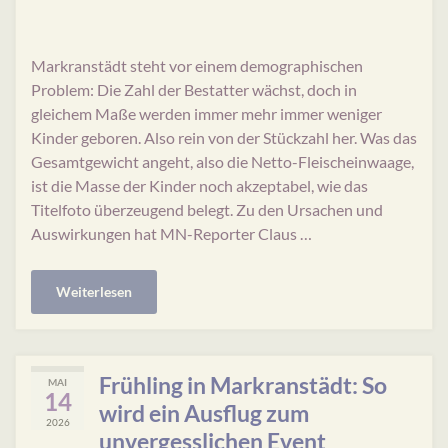
Markranstädt steht vor einem demographischen
Problem: Die Zahl der Bestatter wächst, doch in
gleichem Maße werden immer mehr immer weniger
Kinder geboren. Also rein von der Stückzahl her. Was das
Gesamtgewicht angeht, also die Netto-Fleischeinwaage,
ist die Masse der Kinder noch akzeptabel, wie das
Titelfoto überzeugend belegt. Zu den Ursachen und
Auswirkungen hat MN-Reporter Claus …
Weiterlesen
Frühling in Markranstädt: So
MAI
14
wird ein Ausflug zum
2026
unvergesslichen Event