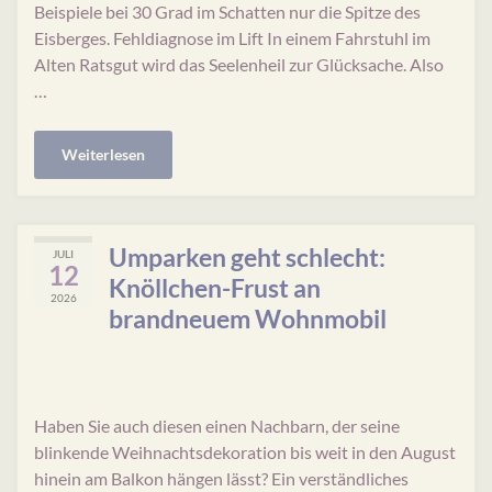
Beispiele bei 30 Grad im Schatten nur die Spitze des
Eisberges. Fehldiagnose im Lift In einem Fahrstuhl im
Alten Ratsgut wird das Seelenheil zur Glücksache. Also
…
Weiterlesen
Umparken geht schlecht:
JULI
12
Knöllchen-Frust an
2026
brandneuem Wohnmobil
Haben Sie auch diesen einen Nachbarn, der seine
blinkende Weihnachtsdekoration bis weit in den August
hinein am Balkon hängen lässt? Ein verständliches