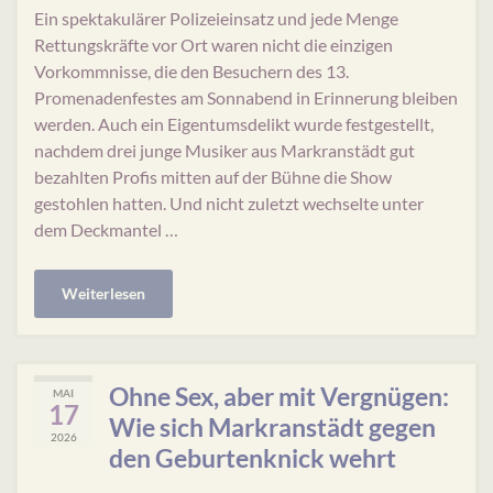
Ein spektakulärer Polizeieinsatz und jede Menge
Rettungskräfte vor Ort waren nicht die einzigen
Vorkommnisse, die den Besuchern des 13.
Promenadenfestes am Sonnabend in Erinnerung bleiben
werden. Auch ein Eigentumsdelikt wurde festgestellt,
nachdem drei junge Musiker aus Markranstädt gut
bezahlten Profis mitten auf der Bühne die Show
gestohlen hatten. Und nicht zuletzt wechselte unter
dem Deckmantel …
Weiterlesen
Ohne Sex, aber mit Vergnügen:
MAI
17
Wie sich Markranstädt gegen
2026
den Geburtenknick wehrt