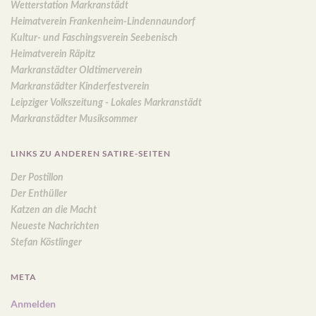
Wetterstation Markranstädt
Heimatverein Frankenheim-Lindennaundorf
Kultur- und Faschingsverein Seebenisch
Heimatverein Räpitz
Markranstädter Oldtimerverein
Markranstädter Kinderfestverein
Leipziger Volkszeitung - Lokales Markranstädt
Markranstädter Musiksommer
LINKS ZU ANDEREN SATIRE-SEITEN
Der Postillon
Der Enthüller
Katzen an die Macht
Neueste Nachrichten
Stefan Köstlinger
META
Anmelden