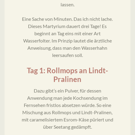
lassen.
Eine Sache von Minuten. Das ich nicht lache.
Dieses Martyrium dauert drei Tage! Es
beginnt an Tag eins mit einer Art
Wasserfolter. Im Prinzip lautet die ärztliche
Anweisung, dass man den Wasserhahn
leersaufen soll.
Tag 1: Rollmops an Lindt-
Pralinen
Dazu gibt’s ein Pulver, für dessen
Anwendung man jede Kochsendung im
Fernsehen fristlos absetzen würde. So eine
Mischung aus Rollmops und Lindt-Pralinen,
mit caramelisiertem Esrom-Käse püriert und
über Seetang gedämpft.