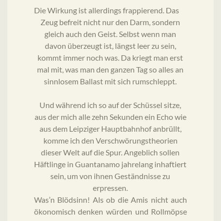
Die Wirkung ist allerdings frappierend. Das
Zeug befreit nicht nur den Darm, sondern
gleich auch den Geist. Selbst wenn man
davon überzeugt ist, längst leer zu sein,
kommt immer noch was. Da kriegt man erst
mal mit, was man den ganzen Tag so alles an
sinnlosem Ballast mit sich rumschleppt.
Und während ich so auf der Schüssel sitze,
aus der mich alle zehn Sekunden ein Echo wie
aus dem Leipziger Hauptbahnhof anbrüllt,
komme ich den Verschwörungstheorien
dieser Welt auf die Spur. Angeblich sollen
Häftlinge in Guantanamo jahrelang inhaftiert
sein, um von ihnen Geständnisse zu
erpressen.
Was’n Blödsinn! Als ob die Amis nicht auch
ökonomisch denken würden und Rollmöpse