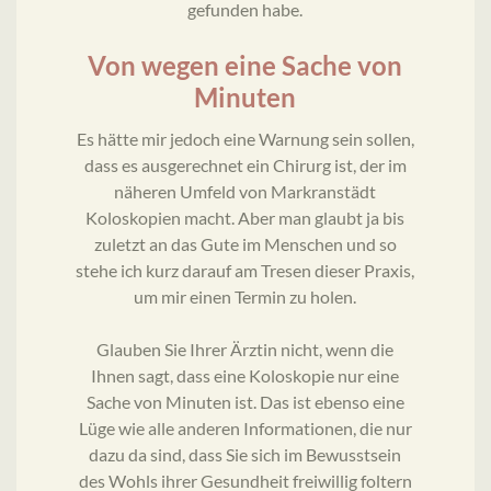
gefunden habe.
Von wegen eine Sache von
Minuten
Es hätte mir jedoch eine Warnung sein sollen,
dass es ausgerechnet ein Chirurg ist, der im
näheren Umfeld von Markranstädt
Koloskopien macht. Aber man glaubt ja bis
zuletzt an das Gute im Menschen und so
stehe ich kurz darauf am Tresen dieser Praxis,
um mir einen Termin zu holen.
Glauben Sie Ihrer Ärztin nicht, wenn die
Ihnen sagt, dass eine Koloskopie nur eine
Sache von Minuten ist. Das ist ebenso eine
Lüge wie alle anderen Informationen, die nur
dazu da sind, dass Sie sich im Bewusstsein
des Wohls ihrer Gesundheit freiwillig foltern