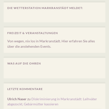
DIE WETTERSTATION MARKRANSTÄDT MELDET:
FREIZEIT & VERANSTALTUNGEN
Von wegen, nix los in Markranstädt. Hier erfahren Sie alles
über die anstehenden Events.
WAS AUF DIE OHREN
LETZTE KOMMENTARE
Ulrich Naser
zu
Diskriminierung in Markranstädt: Leihväter
abgezockt, Gebärmütter kassieren