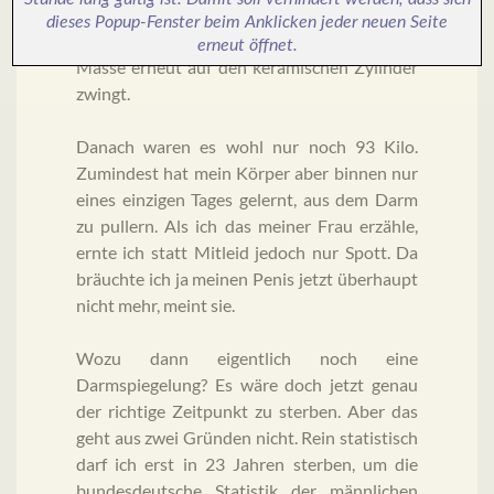
können nur 95 Kilo Wasser sein, schießt es
dieses Popup-Fenster beim Anklicken jeder neuen Seite
mir durch den Kopf, als mich der Druck dieser
erneut öffnet.
Masse erneut auf den keramischen Zylinder
zwingt.
Danach waren es wohl nur noch 93 Kilo.
Zumindest hat mein Körper aber binnen nur
eines einzigen Tages gelernt, aus dem Darm
zu pullern. Als ich das meiner Frau erzähle,
ernte ich statt Mitleid jedoch nur Spott. Da
bräuchte ich ja meinen Penis jetzt überhaupt
nicht mehr, meint sie.
Wozu dann eigentlich noch eine
Darmspiegelung? Es wäre doch jetzt genau
der richtige Zeitpunkt zu sterben. Aber das
geht aus zwei Gründen nicht. Rein statistisch
darf ich erst in 23 Jahren sterben, um die
bundesdeutsche Statistik der männlichen