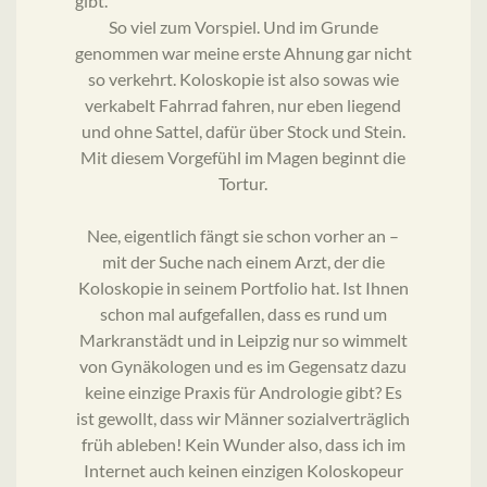
gibt.
So viel zum Vorspiel. Und im Grunde
genommen war meine erste Ahnung gar nicht
so verkehrt. Koloskopie ist also sowas wie
verkabelt Fahrrad fahren, nur eben liegend
und ohne Sattel, dafür über Stock und Stein.
Mit diesem Vorgefühl im Magen beginnt die
Tortur.
Nee, eigentlich fängt sie schon vorher an –
mit der Suche nach einem Arzt, der die
Koloskopie in seinem Portfolio hat. Ist Ihnen
schon mal aufgefallen, dass es rund um
Markranstädt und in Leipzig nur so wimmelt
von Gynäkologen und es im Gegensatz dazu
keine einzige Praxis für Andrologie gibt? Es
ist gewollt, dass wir Männer sozialverträglich
früh ableben! Kein Wunder also, dass ich im
Internet auch keinen einzigen Koloskopeur