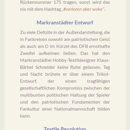
Rückennummer 175 tragen, sonst wird das
nix mit dem Hashtag
.
„#verloren aber woke“
Markranstädter Entwurf
Zu viele Defizite in der Außendarstellung, die
in Fankreisen sowohl am patriotischen Geist
als auch am D im Kürzel des DFB ernsthafte
Zweifel aufkeimen ließen. Das hat den
Markranstädter Hobby-Textildesigner Klaus-
Bärbel Schneider keine Ruhe gelassen. Tag
und Nacht brütete er über einem Trikot-
Entwurf, der einen tragfähigen
gesellschaftlichen Kompromiss zwischen der
multibunten politischen Haltung der Spieler
und den patriotischen Fundamenten der
Fankultur einer Nationalmannschaft bilden
kann.
Textile Revolution