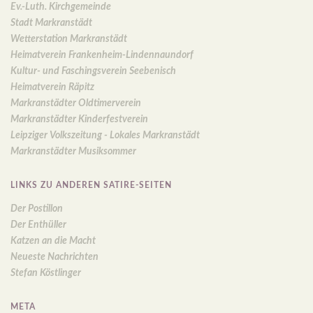
Ev.-Luth. Kirchgemeinde
Stadt Markranstädt
Wetterstation Markranstädt
Heimatverein Frankenheim-Lindennaundorf
Kultur- und Faschingsverein Seebenisch
Heimatverein Räpitz
Markranstädter Oldtimerverein
Markranstädter Kinderfestverein
Leipziger Volkszeitung - Lokales Markranstädt
Markranstädter Musiksommer
LINKS ZU ANDEREN SATIRE-SEITEN
Der Postillon
Der Enthüller
Katzen an die Macht
Neueste Nachrichten
Stefan Köstlinger
META