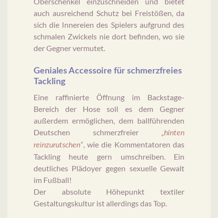
Oberschenkel einzuschneiden und bietet
auch ausreichend Schutz bei Freistößen, da
sich die Innereien des Spielers aufgrund des
schmalen Zwickels nie dort befinden, wo sie
der Gegner vermutet.
Geniales Accessoire für schmerzfreies
Tackling
Eine raffinierte Öffnung im Backstage-
Bereich der Hose soll es dem Gegner
außerdem ermöglichen, dem ballführenden
Deutschen schmerzfreier
„hinten
, wie die Kommentatoren das
reinzurutschen“
Tackling heute gern umschreiben. Ein
deutliches Plädoyer gegen sexuelle Gewalt
im Fußball!
Der absolute Höhepunkt textiler
Gestaltungskultur ist allerdings das Top.