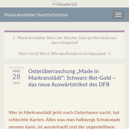
Markranstädter Nachtschichten
Navig
umsc
Markranstädter Story der Woche: Ganz große Geste aus
dem Hinterhof
Wort für(s) Wort: Wie das Runde ins Eckige passt
Osterüberraschung „Made in
MÄRZ
28
Markranstädt“: Schwarz-Rot-Gold ~
2024
das neue Auswärtstrikot des DFB
Wer in Markranstädt jetzt noch Osterhasen sucht, hat
schlechte Karten. Alles was man halbwegs Schokolade
nennen kann, ist ausverkauft und der ungenießbare