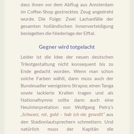
dass ihnen vor dem Abflug aus Amsterdam
im Coffee-Shop gestrecktes Zeug angedreht
wurde. Die Folge: Zwei Lachanfälle der
gesamten holländischen Innenverteidigung
besiegelten die Niederlage der Elftal.
Gegner wird totgelacht
Leider ist die Idee der neuen deutschen
Trikotgestaltung nicht konsequent bis zu
Ende gedacht worden. Wenn man schon
solche Farben wählt, dann muss auch der
Bundesadler wenigstens Strapse, einen Tanga
sowie lackierte Krallen tragen und als
Nationalhymne sollte dann auch eine
Neuinterpretation von Wolfgang Petry’s
aus
„Schwarz, rot, gold – hab ich nie gewollt“
den Stadionlautsprechern schmettern. Und
natürlich muss der Kapitän die