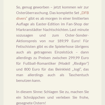
So, genug geworben – jetzt kommen wir zur
Osterüberraschung. Das komplette Set
„DFB
divers“
gibt es ab morgen in einer limitierten
Auflage als Easter-Edition im Fan-Shop der
Markranstädter Nachtschichten. Last minute
sozusagen und zum Oster-Sonder-
Aktionspreis von nur 189,99 Euro! Für
Fetischisten gibt es die Spielerhose übrigens
auch als getragenes Einzelstück – dann
allerdings zu Preisen zwischen 299,99 Euro
für Fußball-Romantiker
(Modell „Riediger“)
und 800 Euro für das Beinkleid „Jogi“, das
man allerdings auch als Taschentuch
benutzen kann.
In diesem Sinne: Schlagen Sie zu, machen Sie
ein Schnäppchen und verleben Sie frohe,
gesegnete Ostern!