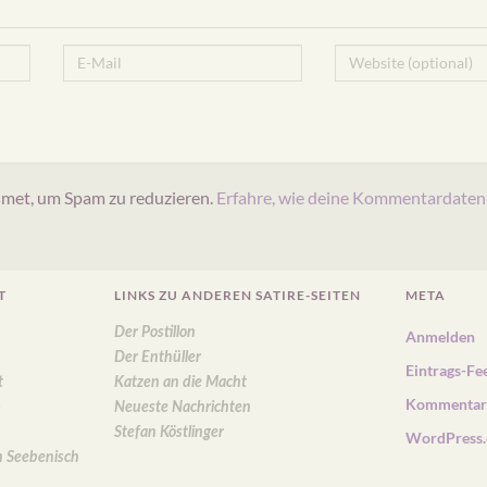
met, um Spam zu reduzieren.
Erfahre, wie deine Kommentardaten 
T
LINKS ZU ANDEREN SATIRE-SEITEN
META
Der Postillon
Anmelden
Der Enthüller
Eintrags-Fe
t
Katzen an die Macht
Kommentar
-
Neueste Nachrichten
Stefan Köstlinger
WordPress.
n Seebenisch