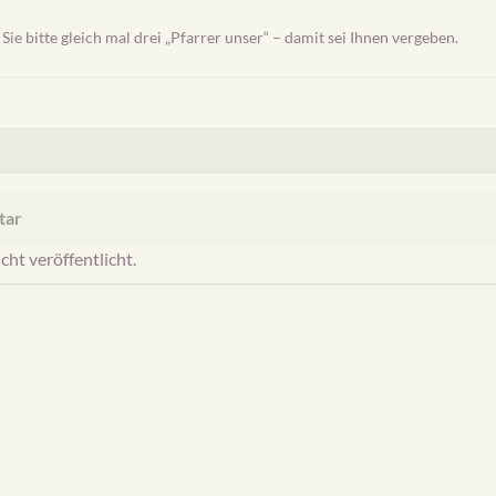
Sie bitte gleich mal drei „Pfarrer unser“ – damit sei Ihnen vergeben.
tar
ht veröffentlicht.