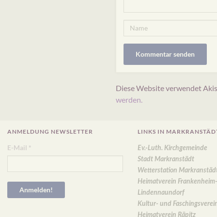
Diese Website verwendet Akis
werden.
ANMELDUNG NEWSLETTER
LINKS IN MARKRANSTÄD
E-Mail
*
Ev.-Luth. Kirchgemeinde
Stadt Markranstädt
Wetterstation Markranstäd
Heimatverein Frankenheim
Lindennaundorf
Kultur- und Faschingsverei
Heimatverein Räpitz