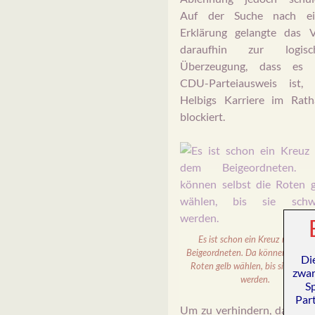
Auf der Suche nach ei
Erklärung gelangte das V
daraufhin zur logisc
Überzeugung, dass es 
CDU-Parteiausweis ist, 
Helbigs Karriere im Rath
blockiert.
Es ist schon ein Kreuz mit dem
Beigeordneten. Da können selbst 
Di
Roten gelb wählen, bis sie schwa
zwar
werden.
Sp
Par
Um zu verhindern, dass so