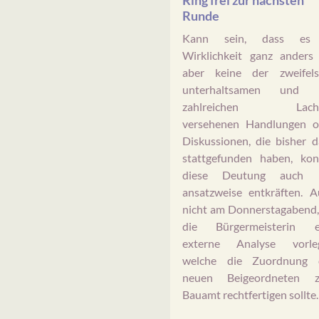
Runde
Kann sein, dass es
Wirklichkeit ganz anders 
aber keine der zweifelsf
unterhaltsamen und 
zahlreichen Lach
versehenen Handlungen o
Diskussionen, die bisher 
stattgefunden haben, kon
diese Deutung auch 
ansatzweise entkräften. A
nicht am Donnerstagabend,
die Bürgermeisterin e
externe Analyse vorleg
welche die Zuordnung 
neuen Beigeordneten 
Bauamt rechtfertigen sollte.