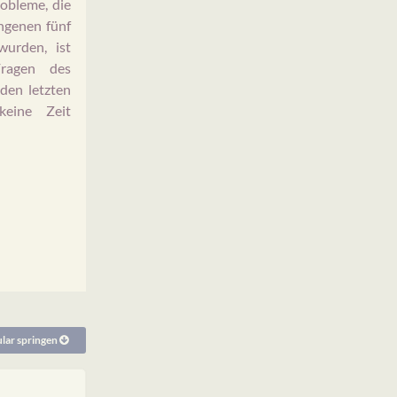
obleme, die
angenen fünf
wurden, ist
Fragen des
den letzten
keine Zeit
ar springen