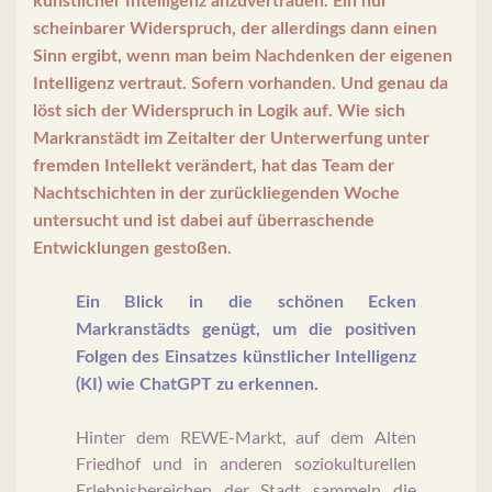
künstlicher Intelligenz anzuvertrauen. Ein nur
scheinbarer Widerspruch, der allerdings dann einen
Sinn ergibt, wenn man beim Nachdenken der eigenen
Intelligenz vertraut. Sofern vorhanden. Und genau da
löst sich der Widerspruch in Logik auf. Wie sich
Markranstädt im Zeitalter der Unterwerfung unter
fremden Intellekt verändert, hat das Team der
Nachtschichten in der zurückliegenden Woche
untersucht und ist dabei auf überraschende
Entwicklungen gestoßen.
Ein Blick in die schönen Ecken
Markranstädts genügt, um die positiven
Folgen des Einsatzes künstlicher Intelligenz
(KI) wie ChatGPT zu erkennen.
Hinter dem REWE-Markt, auf dem Alten
Friedhof und in anderen soziokulturellen
Erlebnisbereichen der Stadt sammeln die