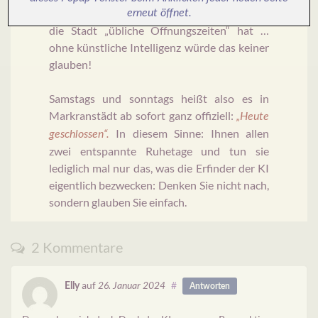
oder? Und dann noch die Information, dass
erneut öffnet.
die Stadt „übliche Öffnungszeiten“ hat …
ohne künstliche Intelligenz würde das keiner
glauben!
Samstags und sonntags heißt also es in
Markranstädt ab sofort ganz offiziell:
„Heute
In diesem Sinne: Ihnen allen
geschlossen“.
zwei entspannte Ruhetage und tun sie
lediglich mal nur das, was die Erfinder der KI
eigentlich bezwecken: Denken Sie nicht nach,
sondern glauben Sie einfach.
2 Kommentare
auf
#
Elly
26. Januar 2024
Antworten