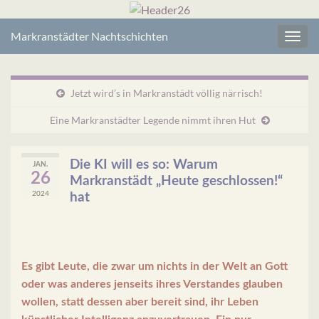
Markranstädter Nachtschichten
Navig
umsc
Jetzt wird’s in Markranstädt völlig närrisch!
Eine Markranstädter Legende nimmt ihren Hut
Die KI will es so: Warum
JAN.
26
Markranstädt „Heute geschlossen!“
2024
hat
Es gibt Leute, die zwar um nichts in der Welt an Gott
oder was anderes jenseits ihres Verstandes glauben
wollen, statt dessen aber bereit sind, ihr Leben