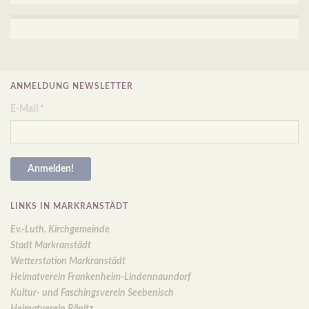
ANMELDUNG NEWSLETTER
E-Mail
*
LINKS IN MARKRANSTÄDT
Ev.-Luth. Kirchgemeinde
Stadt Markranstädt
Wetterstation Markranstädt
Heimatverein Frankenheim-Lindennaundorf
Kultur- und Faschingsverein Seebenisch
Heimatverein Räpitz