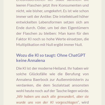
leeren Flaschen jetzt ihre Konsumenten und
nicht, wie bisher, umgekehrt. Es ist wie schon
immer seit der Antike: Die intellektuell höher
entwickelten Lebensformen setzen sich am
Ende durch. Oder, um bei den Eigentümern
der Flaschen zu bleiben: Man kann für den
Faktor KI noch so hohe Werte einsetzen, die
Multiplikation mit Null ergibt immer Null.
Wozu die KI so taugt: Ohne ChatGPT
keine Annalena
Die KI ist der moderne Heiland. Ihr haben wir
solche Glücksfälle wie die Berufung von
Annalena Baerbock zur Außenministerin zu
verdanken, die dem Sozialstaat ansonsten
wohl heute noch auf der Tasche liegen würde.
„Wir haben uns auch alle gewundert, aber sie
, wird
wurde uns von der KI vorgeschlagen“