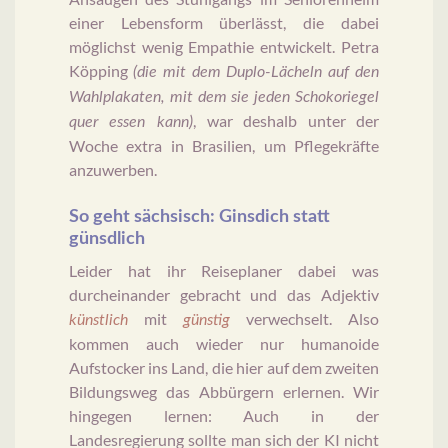
einer Lebensform überlässt, die dabei
möglichst wenig Empathie entwickelt. Petra
Köpping
(die mit dem Duplo-Lächeln auf den
Wahlplakaten, mit dem sie jeden Schokoriegel
, war deshalb unter der
quer essen kann)
Woche extra in Brasilien, um Pflegekräfte
anzuwerben.
So geht sächsisch: Ginsdich statt
günsdlich
Leider hat ihr Reiseplaner dabei was
durcheinander gebracht und das Adjektiv
mit
verwechselt. Also
künstlich
günstig
kommen auch wieder nur humanoide
Aufstocker ins Land, die hier auf dem zweiten
Bildungsweg das Abbürgern erlernen. Wir
hingegen lernen: Auch in der
Landesregierung sollte man sich der KI nicht