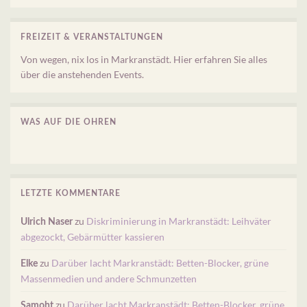
FREIZEIT & VERANSTALTUNGEN
Von wegen, nix los in Markranstädt. Hier erfahren Sie alles
über die anstehenden Events.
WAS AUF DIE OHREN
LETZTE KOMMENTARE
zu
Diskriminierung in Markranstädt: Leihväter
Ulrich Naser
abgezockt, Gebärmütter kassieren
zu
Darüber lacht Markranstädt: Betten-Blocker, grüne
Elke
Massenmedien und andere Schmunzetten
zu
Darüber lacht Markranstädt: Betten-Blocker, grüne
Samoht