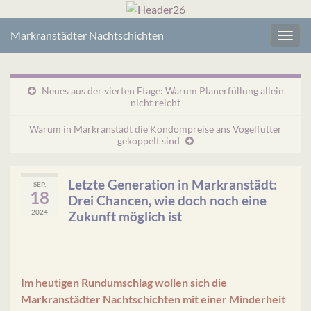
Markranstädter Nachtschichten
Navig
umsc
Neues aus der vierten Etage: Warum Planerfüllung allein
nicht reicht
Warum in Markranstädt die Kondompreise ans Vogelfutter
gekoppelt sind
Letzte Generation in Markranstädt:
SEP.
18
Drei Chancen, wie doch noch eine
2024
Zukunft möglich ist
Im heutigen Rundumschlag wollen sich die
Markranstädter Nachtschichten mit einer Minderheit