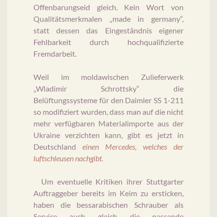
Offenbarungseid gleich. Kein Wort von
Qualitätsmerkmalen „made in germany“,
statt dessen das Eingeständnis eigener
Fehlbarkeit durch hochqualifizierte
Fremdarbeit.
Weil im moldawischen Zulieferwerk
„Wladimir Schrottsky“ die
Belüftungssysteme für den Daimler SS 1-211
so modifiziert wurden, dass man auf die nicht
mehr verfügbaren Materialimporte aus der
Ukraine verzichten kann, gibt es jetzt in
Deutschland
einen Mercedes, welches der
luftschleusen nachgibt.
Um eventuelle Kritiken ihrer Stuttgarter
Auftraggeber bereits im Keim zu ersticken,
haben die bessarabischen Schrauber als
Service auch gleich die passende