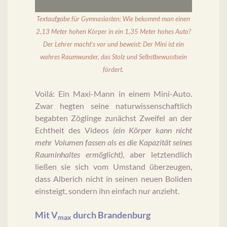
Textaufgabe für Gymnasiasten: Wie bekommt man einen
2,13 Meter hohen Körper in ein 1,35 Meter hohes Auto?
Der Lehrer macht’s vor und beweist: Der Mini ist ein
wahres Raumwunder, das Stolz und Selbstbewusstsein
fördert.
Voilá: Ein Maxi-Mann in einem Mini-Auto.
Zwar hegten seine naturwissenschaftlich
begabten Zöglinge zunächst Zweifel an der
Echtheit des Videos
(ein Körper kann nicht
mehr Volumen fassen als es die Kapazität seines
Rauminhaltes ermöglicht)
, aber letztendlich
ließen sie sich vom Umstand überzeugen,
dass Alberich nicht in seinen neuen Boliden
einsteigt, sondern ihn einfach nur anzieht.
Mit V
durch Brandenburg
max