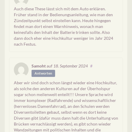
Auch diese These lässt sich mit dem Auto erklären.
Früher stand in der Bedienungsanleitung, wie man den
Zündzeitpunkt selbst einstellen kann. Heute hingegen
findet man dort einen Warnhinweis, wonach man
keinesfalls den Inhalt der Batterie trinken sollte. Also
dann doch eher eine Hochkultur weniger im Jahr 2024
nach Festus.
Samoht
auf
18. September 2024
#
Antworten
Aber wir sind doch schon längst wieder eine Hochkultur,
als solche den anderen Kulturen auf der Überholspur
sogar schon meilenweit enteilt!!! Unsere Sprache wird
immer komplexer (Radfahrende) und wissenschaftlicher
(herrenloses Damenfahrrad), an den Schulen werden
Diversentoiletten gebaut, selbst wenn es dort keine
Diversen gibt (dafür muss dann halt die Unterhaltung von
Brücken vernachlässigt werden), es gibt schon wieder
Wandzeitungen mit politischen Inhalten und die