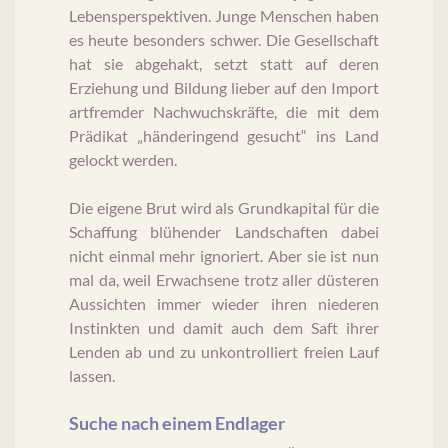
Lebensperspektiven. Junge Menschen haben
es heute besonders schwer. Die Gesellschaft
hat sie abgehakt, setzt statt auf deren
Erziehung und Bildung lieber auf den Import
artfremder Nachwuchskräfte, die mit dem
Prädikat „händeringend gesucht“ ins Land
gelockt werden.
Die eigene Brut wird als Grundkapital für die
Schaffung blühender Landschaften dabei
nicht einmal mehr ignoriert. Aber sie ist nun
mal da, weil Erwachsene trotz aller düsteren
Aussichten immer wieder ihren niederen
Instinkten und damit auch dem Saft ihrer
Lenden ab und zu unkontrolliert freien Lauf
lassen.
Suche nach einem Endlager