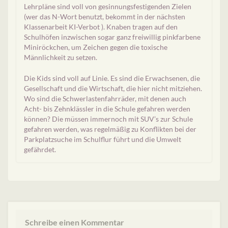
Lehrpläne sind voll von gesinnungsfestigenden Zielen
(wer das N-Wort benutzt, bekommt in der nächsten
Klassenarbeit KI-Verbot ). Knaben tragen auf den
Schulhöfen inzwischen sogar ganz freiwillig pinkfarbene
Miniröckchen, um Zeichen gegen die toxische
Männlichkeit zu setzen.
Die Kids sind voll auf Linie. Es sind die Erwachsenen, die
Gesellschaft und die Wirtschaft, die hier nicht mitziehen.
Wo sind die Schwerlastenfahrräder, mit denen auch
Acht- bis Zehnklässler in die Schule gefahren werden
können? Die müssen immernoch mit SUV’s zur Schule
gefahren werden, was regelmäßig zu Konflikten bei der
Parkplatzsuche im Schulflur führt und die Umwelt
gefährdet.
Schreibe einen Kommentar