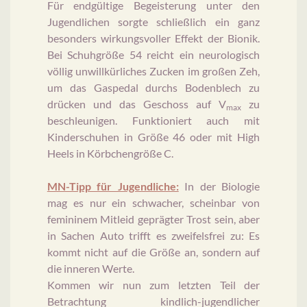
Für endgültige Begeisterung unter den
Jugendlichen sorgte schließlich ein ganz
besonders wirkungsvoller Effekt der Bionik.
Bei Schuhgröße 54 reicht ein neurologisch
völlig unwillkürliches Zucken im großen Zeh,
um das Gaspedal durchs Bodenblech zu
drücken und das Geschoss auf V
zu
max
beschleunigen. Funktioniert auch mit
Kinderschuhen in Größe 46 oder mit High
Heels in Körbchengröße C.
MN-Tipp für Jugendliche:
In der Biologie
mag es nur ein schwacher, scheinbar von
femininem Mitleid geprägter Trost sein, aber
in Sachen Auto trifft es zweifelsfrei zu: Es
kommt nicht auf die Größe an, sondern auf
die inneren Werte.
Kommen wir nun zum letzten Teil der
Betrachtung kindlich-jugendlicher