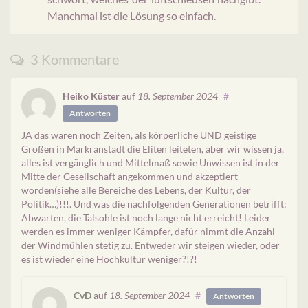
Manchmal ist die Lösung so einfach.
3 Kommentare
Heiko Küster
auf
18. September 2024
#
Antworten
JA das waren noch Zeiten, als körperliche UND geistige
Größen in Markranstädt die Eliten leiteten, aber wir wissen ja,
alles ist vergänglich und Mittelmaß sowie Unwissen ist in der
Mitte der Gesellschaft angekommen und akzeptiert
worden(siehe alle Bereiche des Lebens, der Kultur, der
Politik…)!!!. Und was die nachfolgenden Generationen betrifft:
Abwarten, die Talsohle ist noch lange nicht erreicht! Leider
werden es immer weniger Kämpfer, dafür nimmt die Anzahl
der Windmühlen stetig zu. Entweder wir steigen wieder, oder
es ist wieder eine Hochkultur weniger?!?!
CvD
auf
18. September 2024
#
Antworten