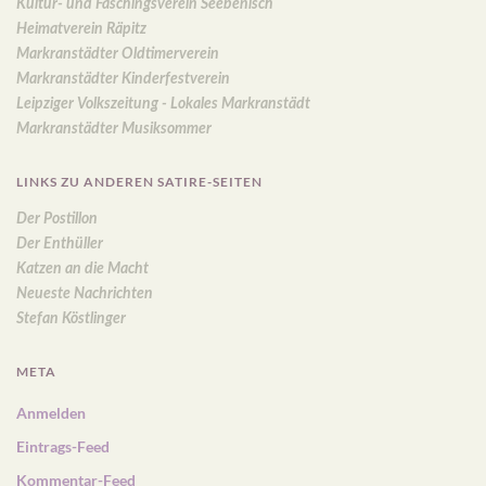
Kultur- und Faschingsverein Seebenisch
Heimatverein Räpitz
Markranstädter Oldtimerverein
Markranstädter Kinderfestverein
Leipziger Volkszeitung - Lokales Markranstädt
Markranstädter Musiksommer
LINKS ZU ANDEREN SATIRE-SEITEN
Der Postillon
Der Enthüller
Katzen an die Macht
Neueste Nachrichten
Stefan Köstlinger
META
Anmelden
Eintrags-Feed
Kommentar-Feed