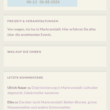
FREIZEIT & VERANSTALTUNGEN
Von wegen, nix los in Markranstädt. Hier erfahren Sie alles
über die anstehenden Events.
WAS AUF DIE OHREN
LETZTE KOMMENTARE
Ulrich Naser
zu
Diskriminierung in Markranstädt: Leihväter
abgezockt, Gebärmütter kassieren
Elke
zu
Darüber lacht Markranstädt: Betten-Blocker, grüne
Massenmedien und andere Schmunzetten