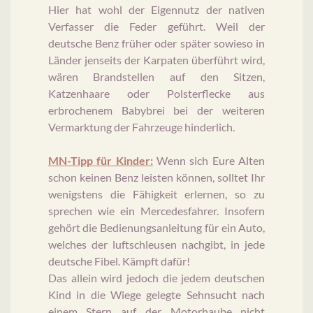
Hier hat wohl der Eigennutz der nativen
Verfasser die Feder geführt. Weil der
deutsche Benz früher oder später sowieso in
Länder jenseits der Karpaten überführt wird,
wären Brandstellen auf den Sitzen,
Katzenhaare oder Polsterflecke aus
erbrochenem Babybrei bei der weiteren
Vermarktung der Fahrzeuge hinderlich.
MN-Tipp für Kinder:
Wenn sich Eure Alten
schon keinen Benz leisten können, solltet Ihr
wenigstens die Fähigkeit erlernen, so zu
sprechen wie ein Mercedesfahrer. Insofern
gehört die Bedienungsanleitung für ein Auto,
welches der luftschleusen nachgibt, in jede
deutsche Fibel. Kämpft dafür!
Das allein wird jedoch die jedem deutschen
Kind in die Wiege gelegte Sehnsucht nach
einem Stern auf der Motorhaube nicht